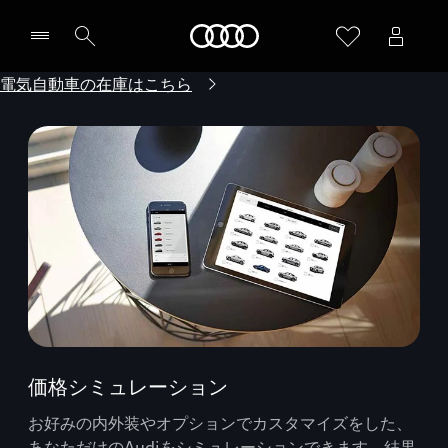
Audi
電気自動車の在庫はこちら
価格シミュレーション
お好みの内外装やオプションでカスタマイズをした、
あなただけのAudiをシミュレーションできます。結果