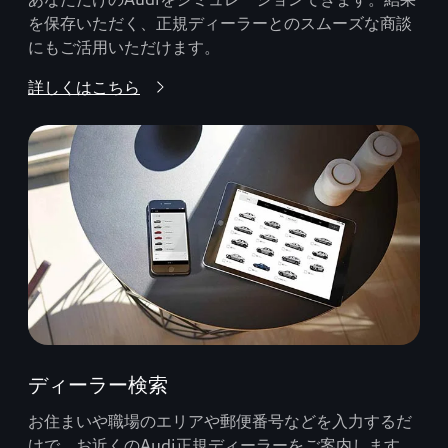
を保存いただく、正規ディーラーとのスムーズな商談
にもご活用いただけます。
詳しくはこちら
ディーラー検索
お住まいや職場のエリアや郵便番号などを入力するだ
けで、お近くのAudi正規ディーラーをご案内します。