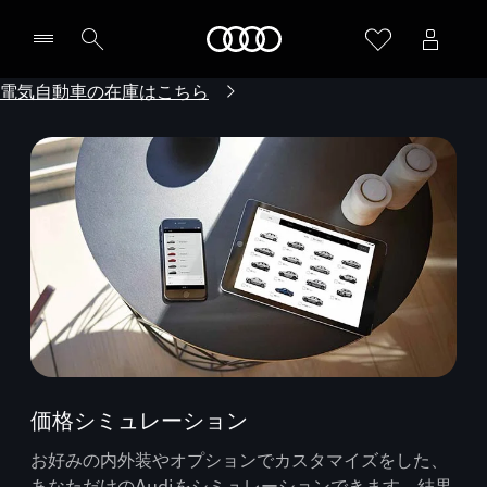
Audi
電気自動車の在庫はこちら
価格シミュレーション
お好みの内外装やオプションでカスタマイズをした、
あなただけのAudiをシミュレーションできます。結果