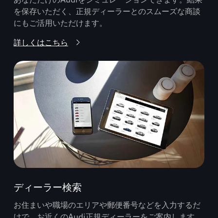
を保存いただく、正規ディーラーとのスムーズな商談
にもご活用いただけます。
詳しくはこちら
ディーラー検索
お住まいや職場のエリアや郵便番号などを入力するだ
けで、お近くのAudi正規ディーラーをご案内します。