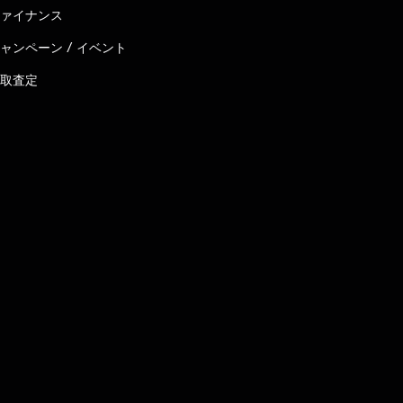
ァイナンス
ャンペーン / イベント
取査定