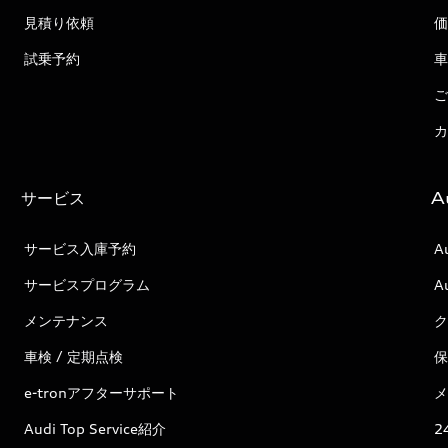
見積り依頼
価
試乗予約
車
ご
カ
サービス
A
サービス入庫予約
A
サービスプログラム
A
メンテナンス
ク
車検 / 定期点検
保
e-tronアフターサポート
メ
Audi Top Service紹介
2