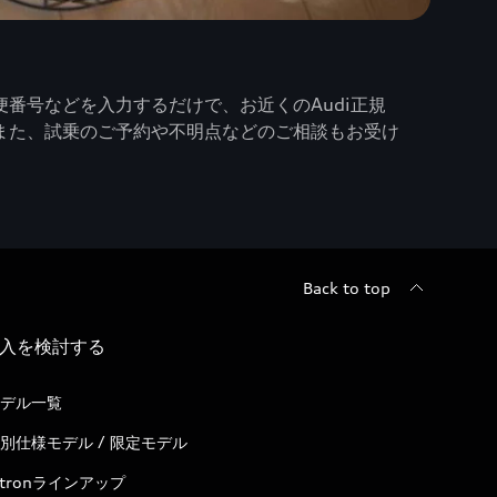
番号などを入力するだけで、お近くのAudi正規
また、試乗のご予約や不明点などのご相談もお受け
Back to top
入を検討する
デル一覧
別仕様モデル / 限定モデル
-tronラインアップ