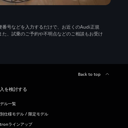
番号などを入力するだけで、お近くのAudi正規
また、試乗のご予約や不明点などのご相談もお受け
Back to top
入を検討する
デル一覧
別仕様モデル / 限定モデル
-tronラインアップ