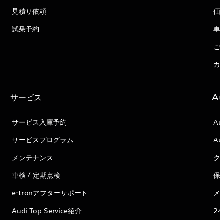
見積り依頼
価
試乗予約
車
ご
カ
サービス
A
サービス入庫予約
A
サービスプログラム
A
メンテナンス
ク
車検 / 定期点検
保
e-tronアフターサポート
メ
Audi Top Service紹介
2