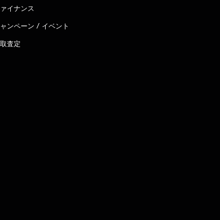
ァイナンス
ャンペーン / イベント
取査定