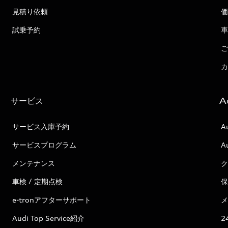
見積り依頼
価
試乗予約
車
ご
カ
サービス
A
サービス入庫予約
A
サービスプログラム
A
メンテナンス
ク
車検 / 定期点検
保
e-tronアフターサポート
メ
Audi Top Service紹介
2