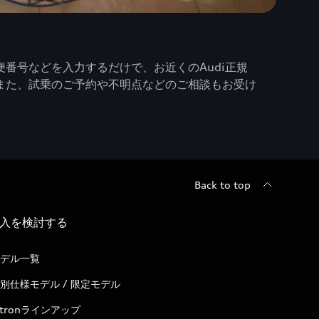
番号などを入力するだけで、お近くのAudi正規
また、試乗のご予約や不明点などのご相談もお受け
Back to top
入を検討する
デル一覧
別仕様モデル / 限定モデル
-tronラインアップ