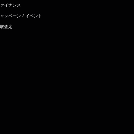
ァイナンス
ャンペーン / イベント
取査定