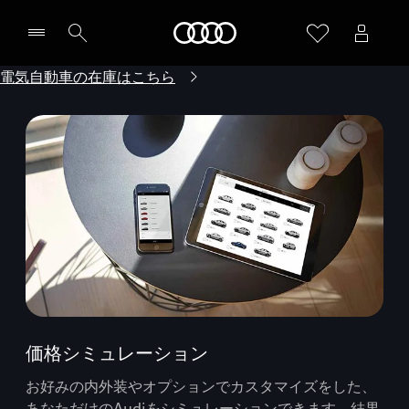
Audi
電気自動車の在庫はこちら
価格シミュレーション
お好みの内外装やオプションでカスタマイズをした、
あなただけのAudiをシミュレーションできます。結果