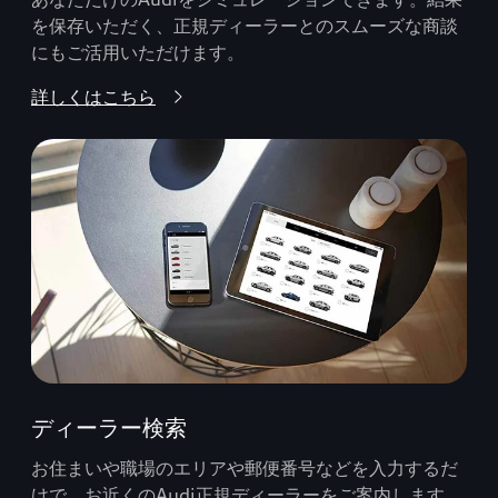
を保存いただく、正規ディーラーとのスムーズな商談
にもご活用いただけます。
詳しくはこちら
ディーラー検索
お住まいや職場のエリアや郵便番号などを入力するだ
けで、お近くのAudi正規ディーラーをご案内します。