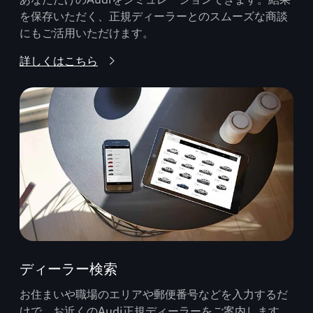
を保存いただく、正規ディーラーとのスムーズな商談
にもご活用いただけます。
詳しくはこちら
ディーラー検索
お住まいや職場のエリアや郵便番号などを入力するだ
けで、お近くのAudi正規ディーラーをご案内します。