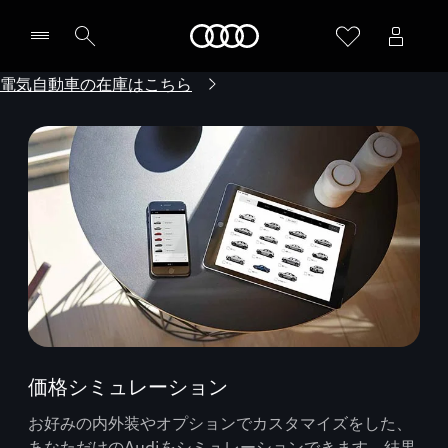
Audi
電気自動車の在庫はこちら
価格シミュレーション
お好みの内外装やオプションでカスタマイズをした、
あなただけのAudiをシミュレーションできます。結果