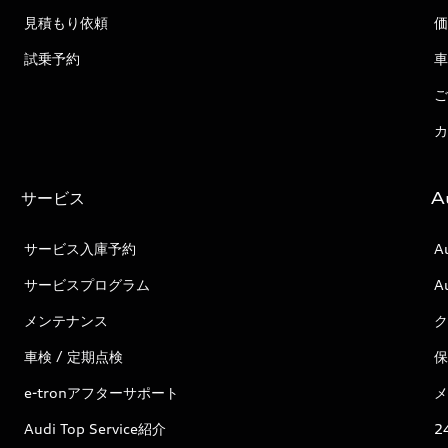
見積もり依頼
価
試乗予約
車
ご
カ
サービス
A
サービス入庫予約
A
サービスプログラム
A
メンテナンス
ク
車検 / 定期点検
保
e-tronアフターサポート
メ
Audi Top Service紹介
2