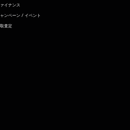
ァイナンス
ャンペーン / イベント
取査定