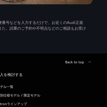
番号などを入力するだけで、お近くのAudi正規
また、試乗のご予約や不明点などのご相談もお受け
Back to top
入を検討する
デル一覧
別仕様モデル / 限定モデル
-tronラインアップ