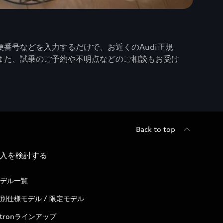
番号などを入力するだけで、お近くのAudi正規
また、試乗のご予約や不明点などのご相談もお受け
Back to top
入を検討する
デル一覧
別仕様モデル / 限定モデル
-tronラインアップ