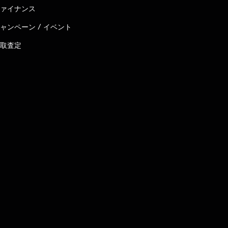
ァイナンス
ャンペーン / イベント
取査定