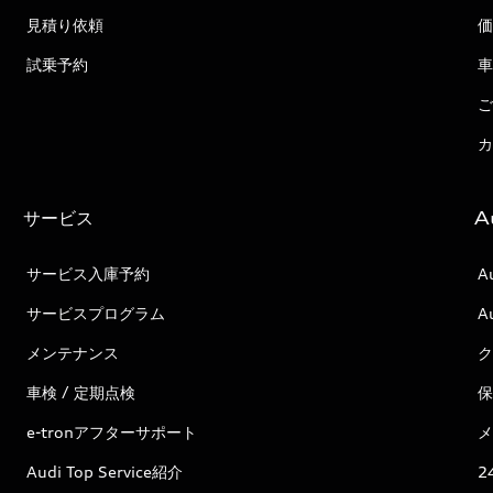
見積り依頼
価
試乗予約
車
ご
カ
サービス
A
サービス入庫予約
A
サービスプログラム
A
メンテナンス
ク
車検 / 定期点検
保
e-tronアフターサポート
メ
Audi Top Service紹介
2