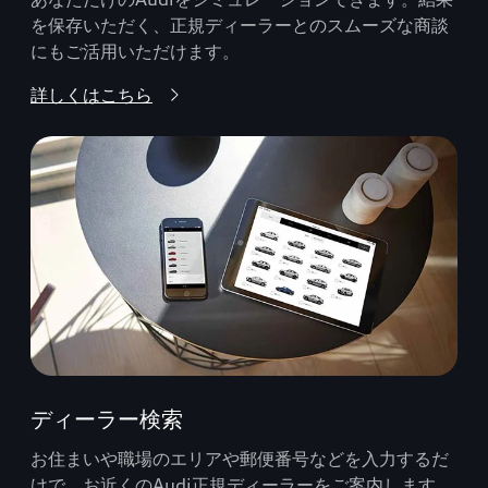
を保存いただく、正規ディーラーとのスムーズな商談
にもご活用いただけます。
詳しくはこちら
ディーラー検索
お住まいや職場のエリアや郵便番号などを入力するだ
けで、お近くのAudi正規ディーラーをご案内します。