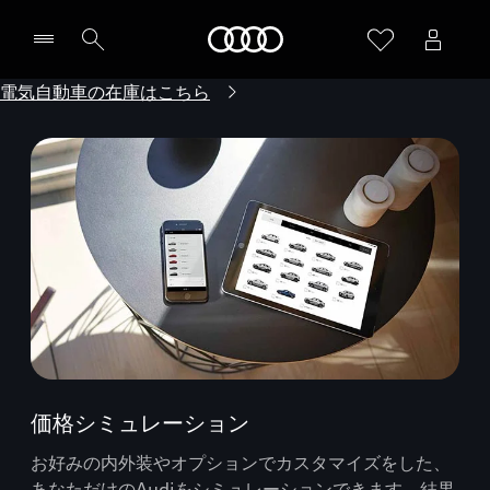
Audi
電気自動車の在庫はこちら
価格シミュレーション
お好みの内外装やオプションでカスタマイズをした、
あなただけのAudiをシミュレーションできます。結果