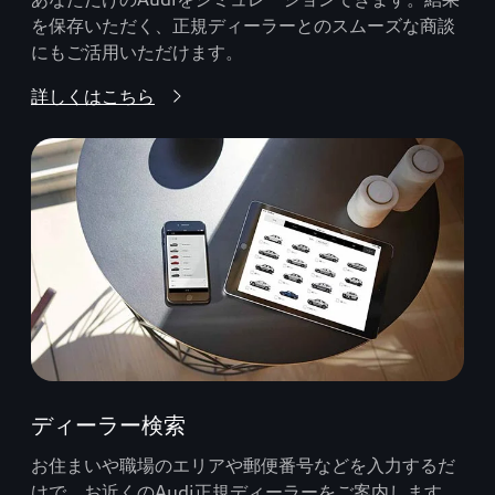
を保存いただく、正規ディーラーとのスムーズな商談
にもご活用いただけます。
詳しくはこちら
ディーラー検索
お住まいや職場のエリアや郵便番号などを入力するだ
けで、お近くのAudi正規ディーラーをご案内します。