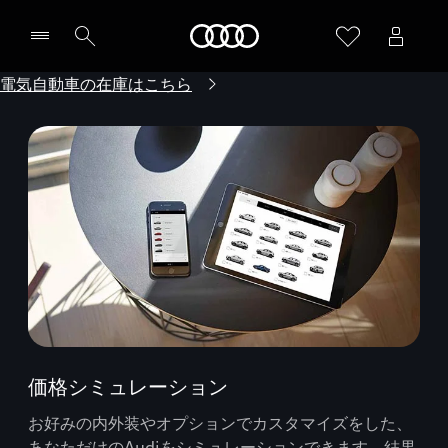
Audi
電気自動車の在庫はこちら
価格シミュレーション
お好みの内外装やオプションでカスタマイズをした、
あなただけのAudiをシミュレーションできます。結果