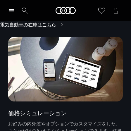
Audi
電気自動車の在庫はこちら
価格シミュレーション
お好みの内外装やオプションでカスタマイズをした、
あなただけのAudiをシミュレーションできます。結果