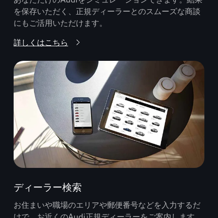
を保存いただく、正規ディーラーとのスムーズな商談
にもご活用いただけます。
詳しくはこちら
ディーラー検索
お住まいや職場のエリアや郵便番号などを入力するだ
けで、お近くのAudi正規ディーラーをご案内します。