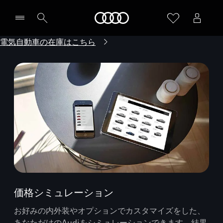
Audi
電気自動車の在庫はこちら
価格シミュレーション
お好みの内外装やオプションでカスタマイズをした、
あなただけのAudiをシミュレーションできます。結果