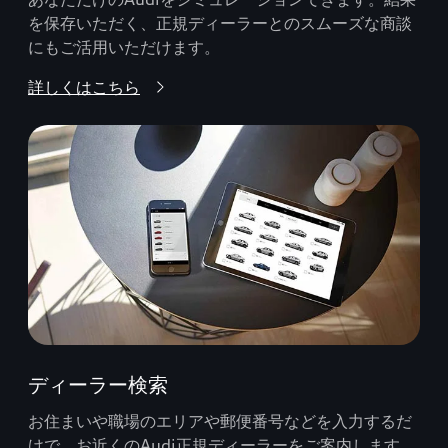
を保存いただく、正規ディーラーとのスムーズな商談
にもご活用いただけます。
詳しくはこちら
ディーラー検索
お住まいや職場のエリアや郵便番号などを入力するだ
けで、お近くのAudi正規ディーラーをご案内します。