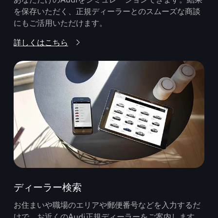
を保存いただく、正規ディーラーとのスムーズな商談
にもご活用いただけます。
詳しくはこちら
ディーラー検索
お住まいや職場のエリアや郵便番号などを入力するだ
けで、お近くのAudi正規ディーラーをご案内します。