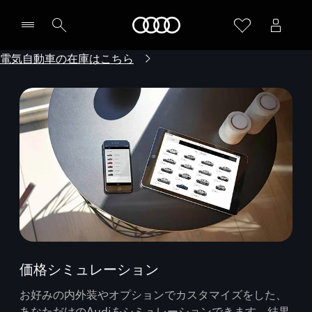
Audi
電気自動車の在庫はこちら
価格シミュレーション
お好みの内外装やオプションでカスタマイズをした、
あなただけのAudiをシミュレーションできます。結果