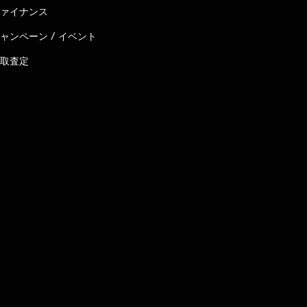
ァイナンス
ャンペーン / イベント
取査定