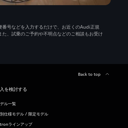
番号などを入力するだけで、お近くのAudi正規
また、試乗のご予約や不明点などのご相談もお受け
Back to top
入を検討する
デル一覧
別仕様モデル / 限定モデル
-tronラインアップ