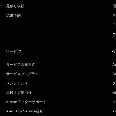
見積り依頼
価
試乗予約
車
ご
カ
サービス
A
サービス入庫予約
A
サービスプログラム
A
メンテナンス
ク
車検 / 定期点検
保
e-tronアフターサポート
メ
Audi Top Service紹介
2