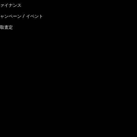
ァイナンス
ャンペーン / イベント
取査定