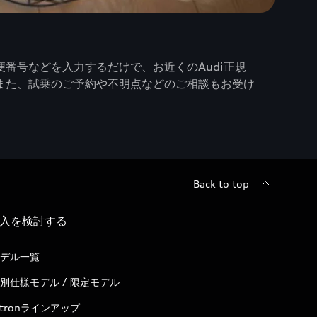
番号などを入力するだけで、お近くのAudi正規
また、試乗のご予約や不明点などのご相談もお受け
Back to top
入を検討する
デル一覧
別仕様モデル / 限定モデル
-tronラインアップ