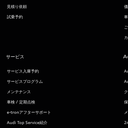
見積り依頼
価
試乗予約
車
ご
カ
サービス
A
サービス入庫予約
A
サービスプログラム
A
メンテナンス
ク
車検 / 定期点検
保
e-tronアフターサポート
メ
Audi Top Service紹介
2