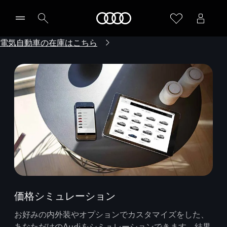
Audi
電気自動車の在庫はこちら
価格シミュレーション
お好みの内外装やオプションでカスタマイズをした、
あなただけのAudiをシミュレーションできます。結果