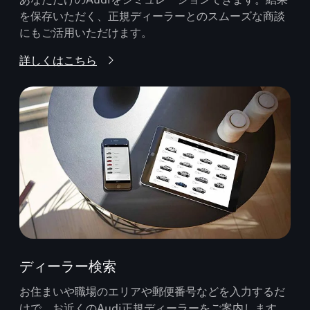
を保存いただく、正規ディーラーとのスムーズな商談
にもご活用いただけます。
詳しくはこちら
ディーラー検索
お住まいや職場のエリアや郵便番号などを入力するだ
けで、お近くのAudi正規ディーラーをご案内します。