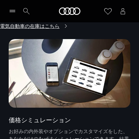
Audi
電気自動車の在庫はこちら
価格シミュレーション
お好みの内外装やオプションでカスタマイズをした、
あなただけのAudiをシミュレーションできます。結果