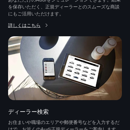
を保存いただく、正規ディーラーとのスムーズな商談
にもご活用いただけます。
詳しくはこちら
ディーラー検索
お住まいや職場のエリアや郵便番号などを入力するだ
けで、お近くのAudi正規ディーラーをご案内します。