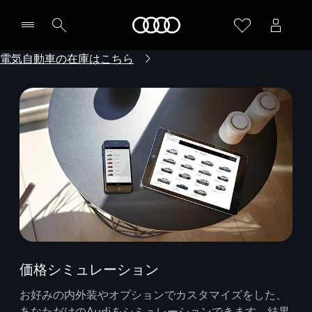
Audi
電気自動車の在庫はこちら
価格シミュレーション
お好みの内外装やオプションでカスタマイズをした、
あなただけのAudiをシミュレーションできます。結果