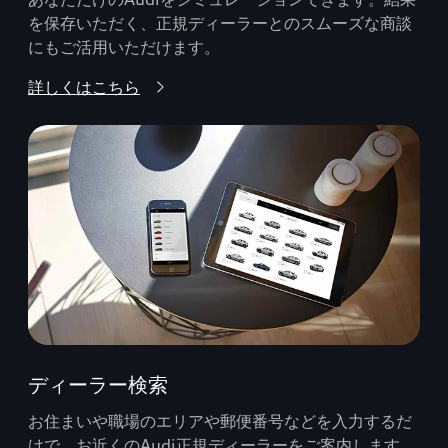
を保存いただく、正規ディーラーとのスムーズな商談
にもご活用いただけます。
詳しくはこちら
ディーラー検索
お住まいや職場のエリアや郵便番号などを入力するだ
けで、お近くのAudi正規ディーラーをご案内します。