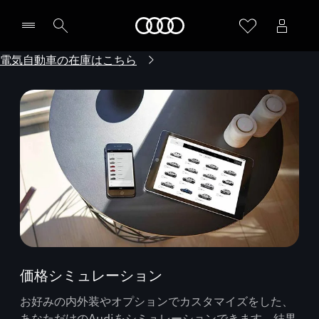
Audi
電気自動車の在庫はこちら
価格シミュレーション
お好みの内外装やオプションでカスタマイズをした、
あなただけのAudiをシミュレーションできます。結果