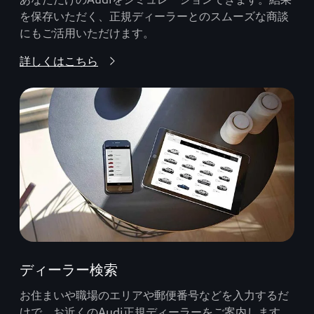
を保存いただく、正規ディーラーとのスムーズな商談
にもご活用いただけます。
詳しくはこちら
ディーラー検索
お住まいや職場のエリアや郵便番号などを入力するだ
けで、お近くのAudi正規ディーラーをご案内します。