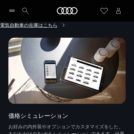
Audi
電気自動車の在庫はこちら
価格シミュレーション
お好みの内外装やオプションでカスタマイズをした、
あなただけのAudiをシミュレーションできます。結果