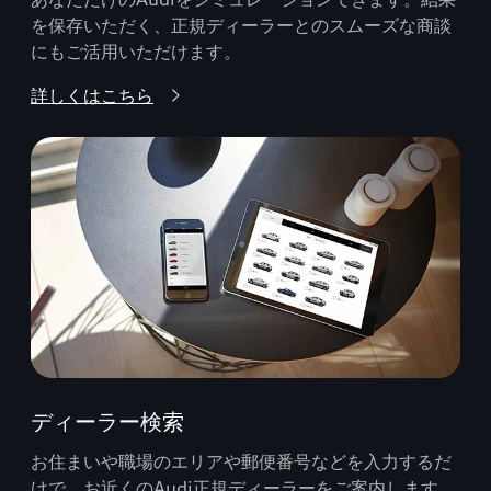
を保存いただく、正規ディーラーとのスムーズな商談
にもご活用いただけます。
詳しくはこちら
ディーラー検索
お住まいや職場のエリアや郵便番号などを入力するだ
けで、お近くのAudi正規ディーラーをご案内します。