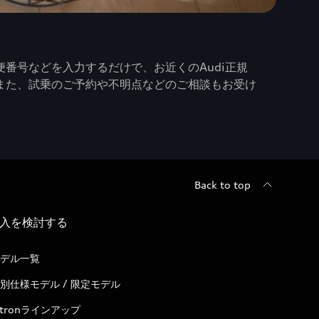
番号などを入力するだけで、お近くのAudi正規
また、試乗のご予約や不明点などのご相談もお受け
Back to top
入を検討する
デル一覧
別仕様モデル / 限定モデル
-tronラインアップ