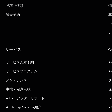
見積り依頼
価
試乗予約
車
ご
カ
サービス
A
サービス入庫予約
A
サービスプログラム
A
メンテナンス
ク
車検 / 定期点検
保
e-tronアフターサポート
メ
Audi Top Service紹介
2