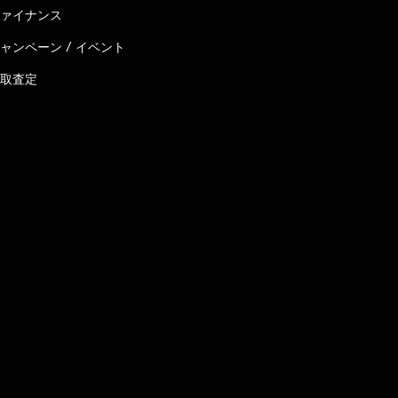
ァイナンス
ャンペーン / イベント
取査定