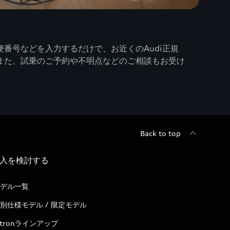
番号などを入力するだけで、お近くのAudi正規
また、試乗のご予約や不明点などのご相談もお受け
Back to top
入を検討する
デル一覧
別仕様モデル / 限定モデル
-tronラインアップ