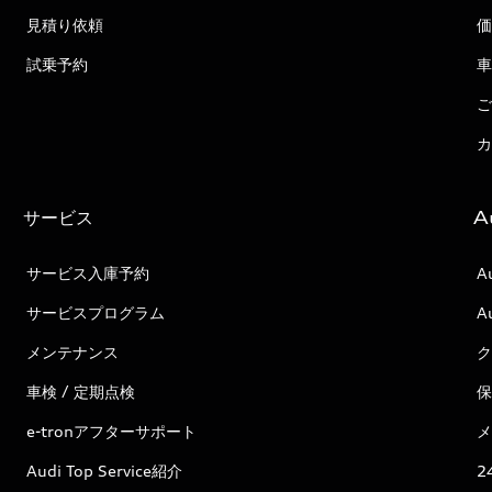
見積り依頼
価
試乗予約
車
ご
カ
サービス
A
サービス入庫予約
A
サービスプログラム
A
メンテナンス
ク
車検 / 定期点検
保
e-tronアフターサポート
メ
Audi Top Service紹介
2