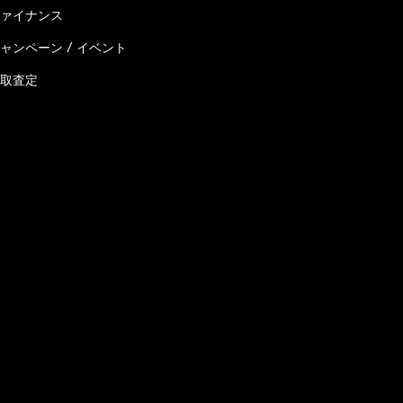
ァイナンス
ャンペーン / イベント
取査定