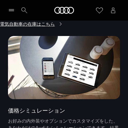
Audi
電気自動車の在庫はこちら
価格シミュレーション
お好みの内外装やオプションでカスタマイズをした、
あなただけのAudiをシミュレーションできます。結果