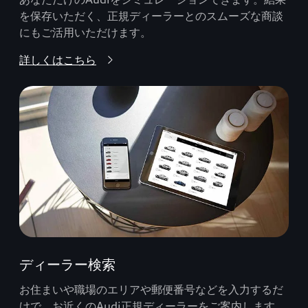
を保存いただく、正規ディーラーとのスムーズな商談
にもご活用いただけます。
詳しくはこちら
ディーラー検索
お住まいや職場のエリアや郵便番号などを入力するだ
けで、お近くのAudi正規ディーラーをご案内します。