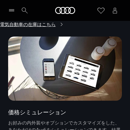
Audi
電気自動車の在庫はこちら
価格シミュレーション
お好みの内外装やオプションでカスタマイズをした、
あなただけのAudiをシミュレーションできます。結果