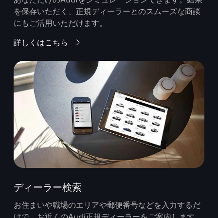
を保存いただく、正規ディーラーとのスムーズな商談
にもご活用いただけます。
詳しくはこちら
ディーラー検索
お住まいや職場のエリアや郵便番号などを入力するだ
けで、お近くのAudi正規ディーラーをご案内します。