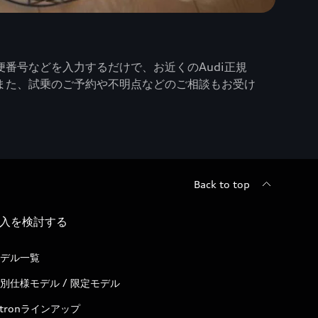
番号などを入力するだけで、お近くのAudi正規
また、試乗のご予約や不明点などのご相談もお受け
Back to top
入を検討する
デル一覧
別仕様モデル / 限定モデル
-tronラインアップ