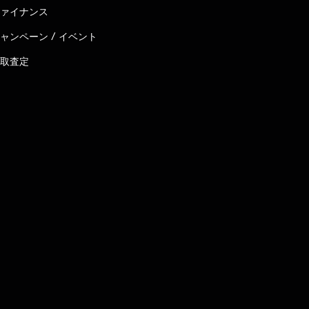
ァイナンス
ャンペーン / イベント
取査定