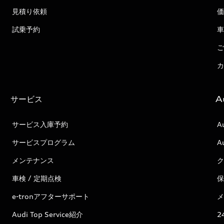
見積り依頼
価
試乗予約
車
ご
カ
サービス
A
サービス入庫予約
A
サービスプログラム
A
メンテナンス
ク
車検 / 定期点検
保
e-tronアフターサポート
メ
Audi Top Service紹介
2