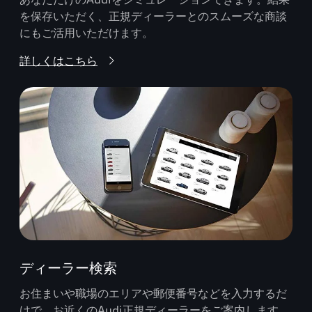
を保存いただく、正規ディーラーとのスムーズな商談
にもご活用いただけます。
詳しくはこちら
ディーラー検索
お住まいや職場のエリアや郵便番号などを入力するだ
けで、お近くのAudi正規ディーラーをご案内します。