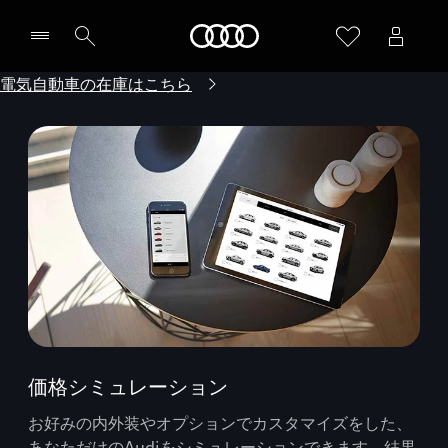
Audi
電気自動車の在庫はこちら
価格シミュレーション
お好みの内外装やオプションでカスタマイズをした、
あなただけのAudiをシミュレーションできます。結果