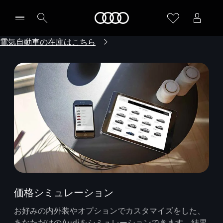
Audi
電気自動車の在庫はこちら
価格シミュレーション
お好みの内外装やオプションでカスタマイズをした、
あなただけのAudiをシミュレーションできます。結果