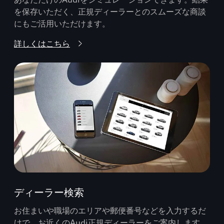
を保存いただく、正規ディーラーとのスムーズな商談
にもご活用いただけます。
詳しくはこちら
ディーラー検索
お住まいや職場のエリアや郵便番号などを入力するだ
けで、お近くのAudi正規ディーラーをご案内します。