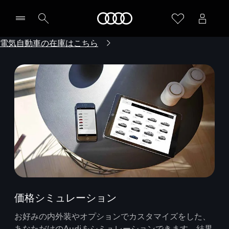
Audi
電気自動車の在庫はこちら
価格シミュレーション
お好みの内外装やオプションでカスタマイズをした、
あなただけのAudiをシミュレーションできます。結果