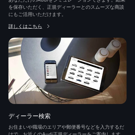
を保存いただく、正規ディーラーとのスムーズな商談
にもご活用いただけます。
詳しくはこちら
ディーラー検索
お住まいや職場のエリアや郵便番号などを入力するだ
けで、お近くのAudi正規ディーラーをご案内します。