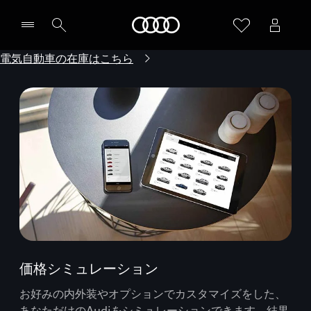
Audi
電気自動車の在庫はこちら
価格シミュレーション
お好みの内外装やオプションでカスタマイズをした、
あなただけのAudiをシミュレーションできます。結果