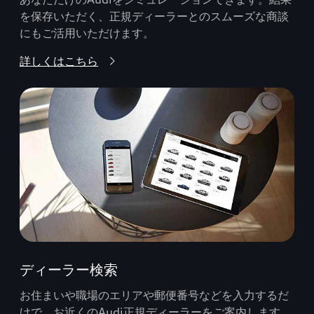
を保存いただく、正規ディーラーとのスムーズな商談
にもご活用いただけます。
詳しくはこちら
ディーラー検索
お住まいや職場のエリアや郵便番号などを入力するだ
けで、お近くのAudi正規ディーラーをご案内します。