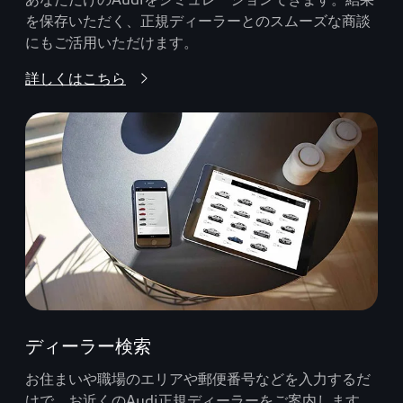
を保存いただく、正規ディーラーとのスムーズな商談
にもご活用いただけます。
詳しくはこちら
ディーラー検索
お住まいや職場のエリアや郵便番号などを入力するだ
けで、お近くのAudi正規ディーラーをご案内します。