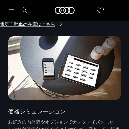
Audi
電気自動車の在庫はこちら
価格シミュレーション
お好みの内外装やオプションでカスタマイズをした、
あなただけのAudiをシミュレーションできます。結果