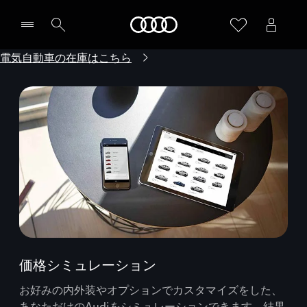
Audi
電気自動車の在庫はこちら
価格シミュレーション
お好みの内外装やオプションでカスタマイズをした、
あなただけのAudiをシミュレーションできます。結果