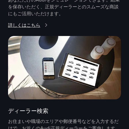
を保存いただく、正規ディーラーとのスムーズな商談
にもご活用いただけます。
詳しくはこちら
ディーラー検索
お住まいや職場のエリアや郵便番号などを入力するだ
けで、お近くのAudi正規ディーラーをご案内します。