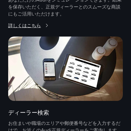
を保存いただく、正規ディーラーとのスムーズな商談
にもご活用いただけます。
詳しくはこちら
ディーラー検索
お住まいや職場のエリアや郵便番号などを入力するだ
けで、お近くのAudi正規ディーラーをご案内します。