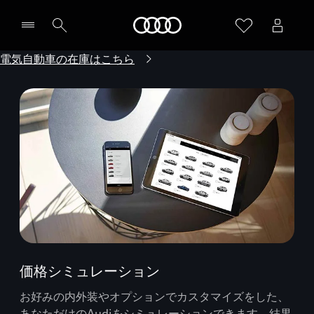
Audi
電気自動車の在庫はこちら
価格シミュレーション
お好みの内外装やオプションでカスタマイズをした、
あなただけのAudiをシミュレーションできます。結果