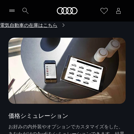
Audi
電気自動車の在庫はこちら
価格シミュレーション
お好みの内外装やオプションでカスタマイズをした、
あなただけのAudiをシミュレーションできます。結果