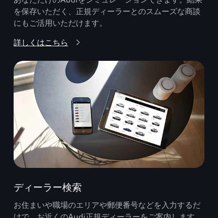
を保存いただく、正規ディーラーとのスムーズな商談
にもご活用いただけます。
詳しくはこちら
ディーラー検索
お住まいや職場のエリアや郵便番号などを入力するだ
けで、お近くのAudi正規ディーラーをご案内します。