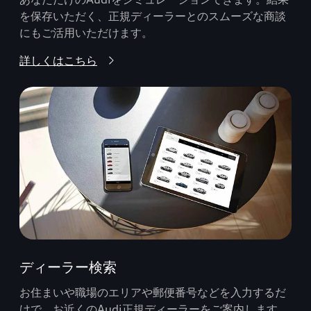
を保存いただく、正規ディーラーとのスムーズな商談
にもご活用いただけます。
詳しくはこちら
ディーラー検索
お住まいや職場のエリアや郵便番号などを入力するだ
けで、お近くのAudi正規ディーラーをご案内します。