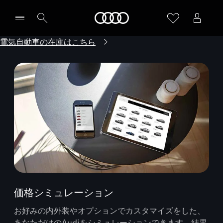
Audi
電気自動車の在庫はこちら
価格シミュレーション
お好みの内外装やオプションでカスタマイズをした、
あなただけのAudiをシミュレーションできます。結果