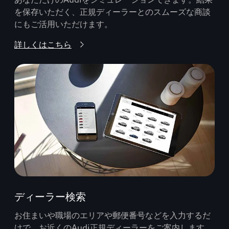
を保存いただく、正規ディーラーとのスムーズな商談
にもご活用いただけます。
詳しくはこちら
ディーラー検索
お住まいや職場のエリアや郵便番号などを入力するだ
けで、お近くのAudi正規ディーラーをご案内します。