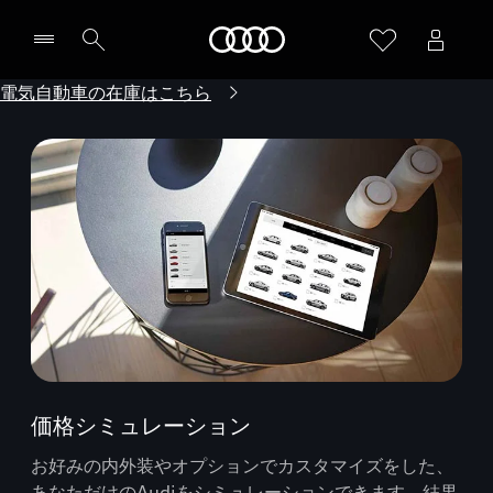
Audi
電気自動車の在庫はこちら
価格シミュレーション
お好みの内外装やオプションでカスタマイズをした、
あなただけのAudiをシミュレーションできます。結果