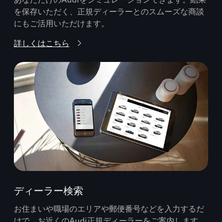
を保存いただく、正規ディーラーとのスムーズな商談
にもご活用いただけます。
詳しくはこちら
ディーラー検索
お住まいや職場のエリアや郵便番号などを入力するだ
けで、お近くのAudi正規ディーラーをご案内します。