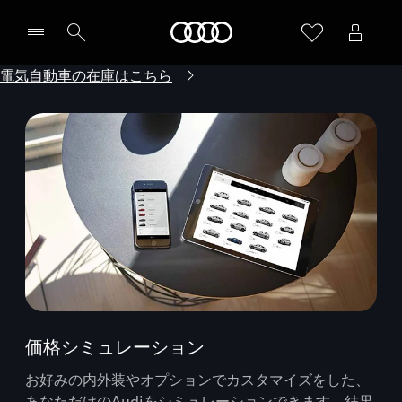
Audi
電気自動車の在庫はこちら
価格シミュレーション
お好みの内外装やオプションでカスタマイズをした、
あなただけのAudiをシミュレーションできます。結果