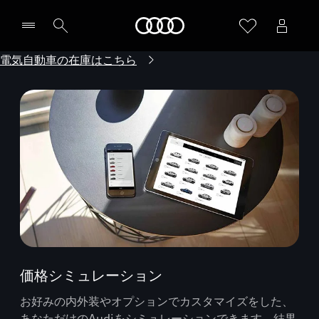
Audi
電気自動車の在庫はこちら
価格シミュレーション
お好みの内外装やオプションでカスタマイズをした、
あなただけのAudiをシミュレーションできます。結果