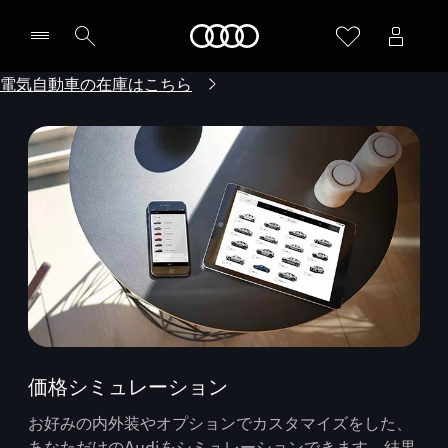
Audi
電気自動車の在庫はこちら
価格シミュレーション
お好みの内外装やオプションでカスタマイズをした、
あなただけのAudiをシミュレーションできます。結果