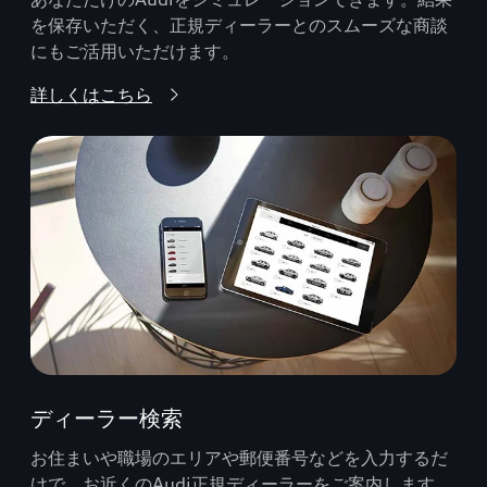
を保存いただく、正規ディーラーとのスムーズな商談
にもご活用いただけます。
詳しくはこちら
ディーラー検索
お住まいや職場のエリアや郵便番号などを入力するだ
けで、お近くのAudi正規ディーラーをご案内します。