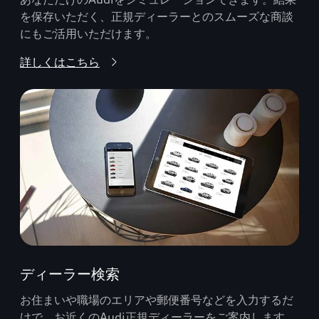
を保存いただく、正規ディーラーとのスムーズな商談
にもご活用いただけます。
詳しくはこちら
ディーラー検索
お住まいや職場のエリアや郵便番号などを入力するだ
けで、お近くのAudi正規ディーラーをご案内します。