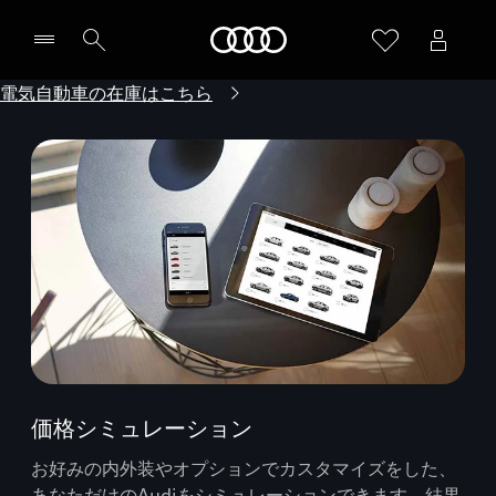
Audi
電気自動車の在庫はこちら
価格シミュレーション
お好みの内外装やオプションでカスタマイズをした、
あなただけのAudiをシミュレーションできます。結果