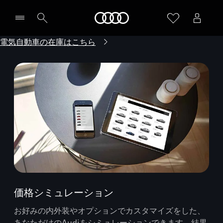
Audi
電気自動車の在庫はこちら
価格シミュレーション
お好みの内外装やオプションでカスタマイズをした、
あなただけのAudiをシミュレーションできます。結果