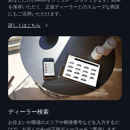
を保存いただく、正規ディーラーとのスムーズな商談
にもご活用いただけます。
詳しくはこちら
ディーラー検索
お住まいや職場のエリアや郵便番号などを入力するだ
けで、お近くのAudi正規ディーラーをご案内します。