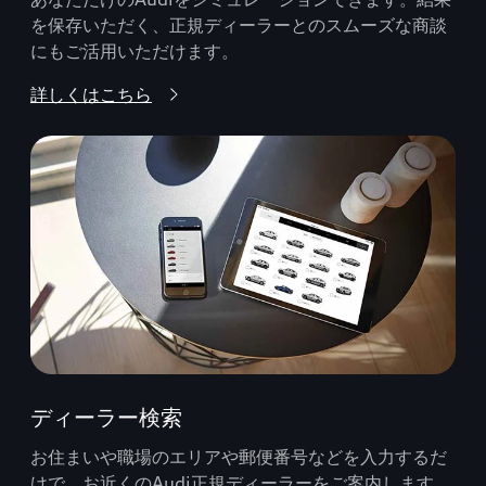
を保存いただく、正規ディーラーとのスムーズな商談
にもご活用いただけます。
詳しくはこちら
ディーラー検索
お住まいや職場のエリアや郵便番号などを入力するだ
けで、お近くのAudi正規ディーラーをご案内します。