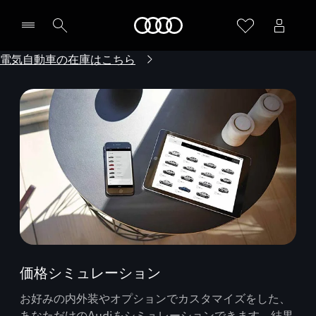
Audi
電気自動車の在庫はこちら
価格シミュレーション
お好みの内外装やオプションでカスタマイズをした、
あなただけのAudiをシミュレーションできます。結果