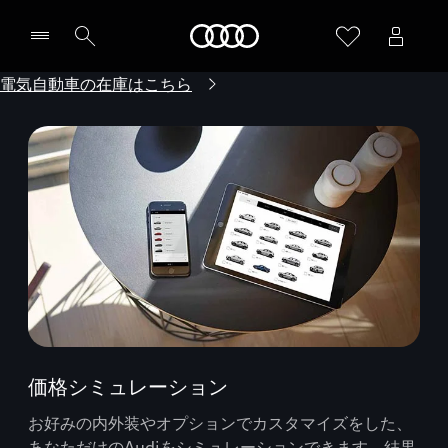
Audi
電気自動車の在庫はこちら
価格シミュレーション
お好みの内外装やオプションでカスタマイズをした、
あなただけのAudiをシミュレーションできます。結果