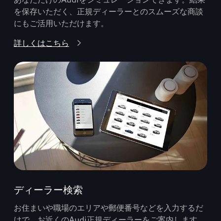
を保存いただく、正規ディーラーとのスムーズな商談
にもご活用いただけます。
詳しくはこちら
ディーラー検索
お住まいや職場のエリアや郵便番号などを入力するだ
けで、お近くのAudi正規ディーラーをご案内します。