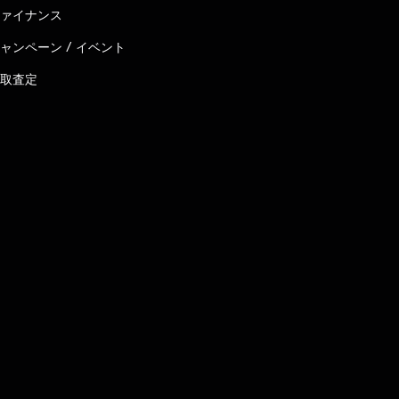
ァイナンス
ャンペーン / イベント
取査定