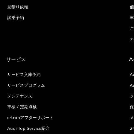
見積り依頼
価
試乗予約
車
ご
カ
サービス
A
サービス入庫予約
A
サービスプログラム
A
メンテナンス
ク
車検 / 定期点検
保
e-tronアフターサポート
メ
Audi Top Service紹介
2