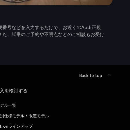
番号などを入力するだけで、お近くのAudi正規
また、試乗のご予約や不明点などのご相談もお受け
Back to top
入を検討する
デル一覧
別仕様モデル / 限定モデル
-tronラインアップ