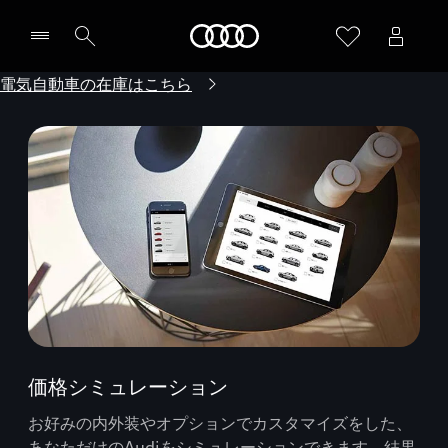
Audi
電気自動車の在庫はこちら
価格シミュレーション
お好みの内外装やオプションでカスタマイズをした、
あなただけのAudiをシミュレーションできます。結果