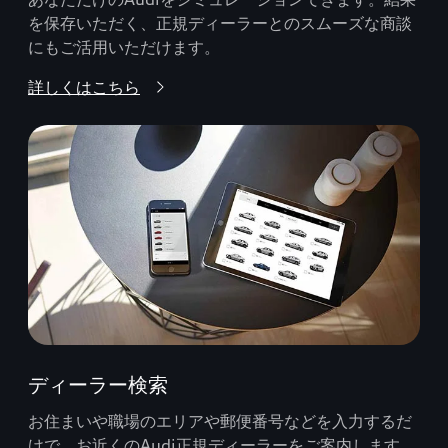
を保存いただく、正規ディーラーとのスムーズな商談
にもご活用いただけます。
詳しくはこちら
ディーラー検索
お住まいや職場のエリアや郵便番号などを入力するだ
けで、お近くのAudi正規ディーラーをご案内します。