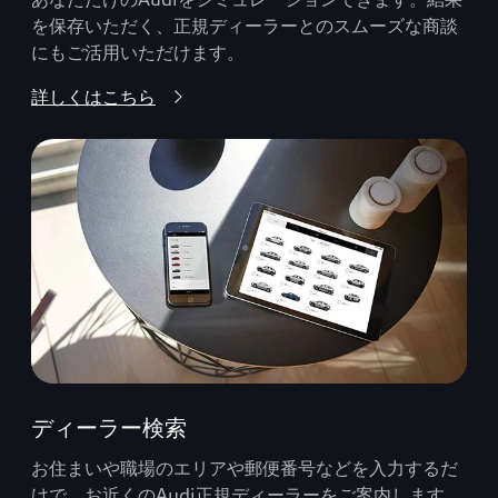
を保存いただく、正規ディーラーとのスムーズな商談
にもご活用いただけます。
詳しくはこちら
ディーラー検索
お住まいや職場のエリアや郵便番号などを入力するだ
けで、お近くのAudi正規ディーラーをご案内します。