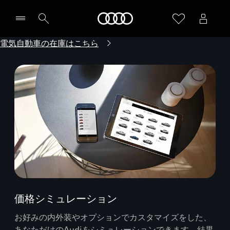
Audi
電気自動車の在庫はこちら
価格シミュレーション
お好みの内外装やオプションでカスタマイズをした、
あなただけのAudiをシミュレーションできます。結果