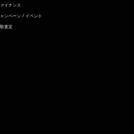
ァイナンス
ャンペーン / イベント
取査定