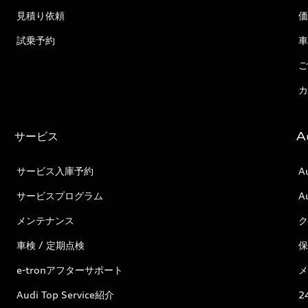
見積り依頼
価
試乗予約
車
ご
カ
サービス
A
サービス入庫予約
A
サービスプログラム
A
メンテナンス
ク
車検 / 定期点検
保
e-tronアフターサポート
メ
Audi Top Service紹介
2