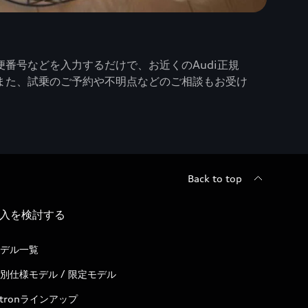
番号などを入力するだけで、お近くのAudi正規
また、試乗のご予約や不明点などのご相談もお受け
Back to top
入を検討する
デル一覧
別仕様モデル / 限定モデル
-tronラインアップ