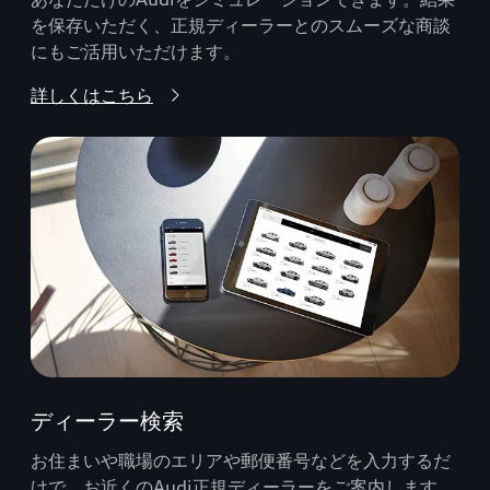
を保存いただく、正規ディーラーとのスムーズな商談
にもご活用いただけます。
詳しくはこちら
ディーラー検索
お住まいや職場のエリアや郵便番号などを入力するだ
けで、お近くのAudi正規ディーラーをご案内します。