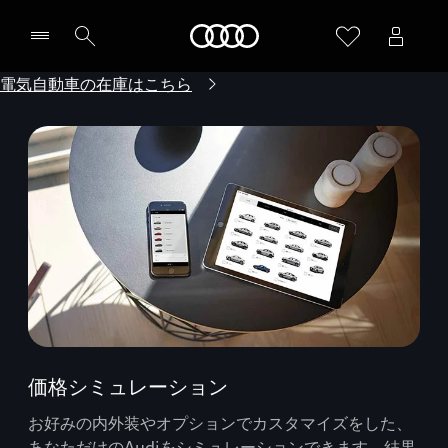
Audi
電気自動車の在庫はこちら
価格シミュレーション
お好みの内外装やオプションでカスタマイズをした、
あなただけのAudiをシミュレーションできます。結果