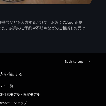
番号などを入力するだけで、お近くのAudi正規
また、試乗のご予約や不明点などのご相談もお受け
Back to top
入を検討する
デル一覧
別仕様モデル / 限定モデル
-tronラインアップ