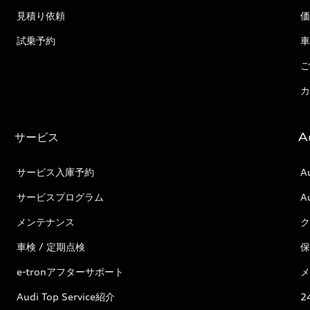
見積り依頼
価
試乗予約
車
ご
カ
サービス
A
サービス入庫予約
A
サービスプログラム
A
メンテナンス
ク
車検 / 定期点検
保
e-tronアフターサポート
メ
Audi Top Service紹介
2