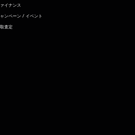
ァイナンス
ャンペーン / イベント
取査定