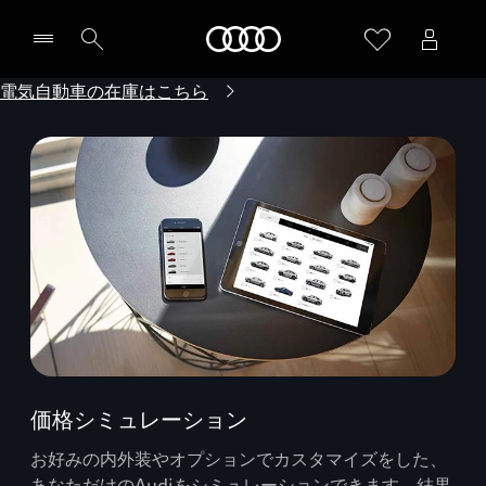
Audi
電気自動車の在庫はこちら
価格シミュレーション
お好みの内外装やオプションでカスタマイズをした、
あなただけのAudiをシミュレーションできます。結果