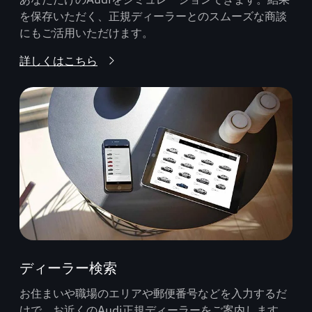
を保存いただく、正規ディーラーとのスムーズな商談
にもご活用いただけます。
詳しくはこちら
ディーラー検索
お住まいや職場のエリアや郵便番号などを入力するだ
けで、お近くのAudi正規ディーラーをご案内します。